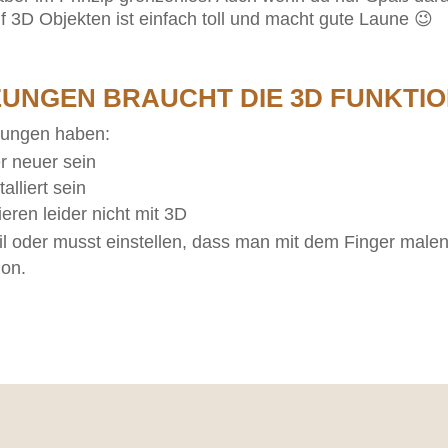
f 3D Objekten ist einfach toll und macht gute Laune 😉
UNGEN BRAUCHT DIE 3D FUNKTI
zungen haben:
r neuer sein
lliert sein
ieren leider nicht mit 3D
l oder musst einstellen, dass man mit dem Finger malen
ion.