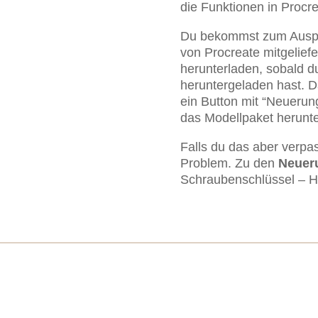
die Funktionen in Procr
Du bekommst zum Auspr
von Procreate mitgelief
herunterladen, sobald du
heruntergeladen hast. D
ein Button mit “Neuerun
das Modellpaket herunte
Falls du das aber verpas
Problem. Zu den
Neuer
Schraubenschlüssel – H