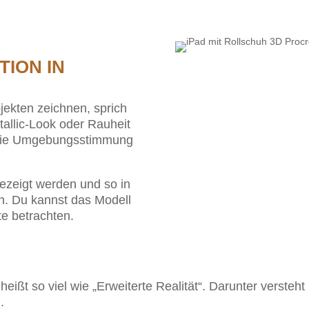
TION IN
jekten zeichnen, sprich
allic-Look oder Rauheit
n die Umgebungsstimmung
ezeigt werden und so in
n. Du kannst das Modell
te betrachten.
heißt so viel wie „Erweiterte Realität“. Darunter verst
.