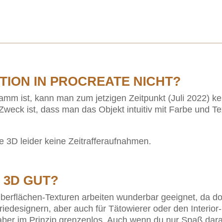
TION IN PROCREATE NICHT?
m ist, kann man zum jetzigen Zeitpunkt (Juli 2022) kei
Zweck ist, dass man das Objekt intuitiv mit Farbe und Te
e 3D leider keine Zeitrafferaufnahmen.
 3D GUT?
berflächen-Texturen arbeiten wunderbar geeignet, da dort
riedesignern, aber auch für Tätowierer oder den Interior
aber im Prinzip grenzenlos. Auch wenn du nur Spaß dara