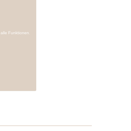
 alle Funktionen.