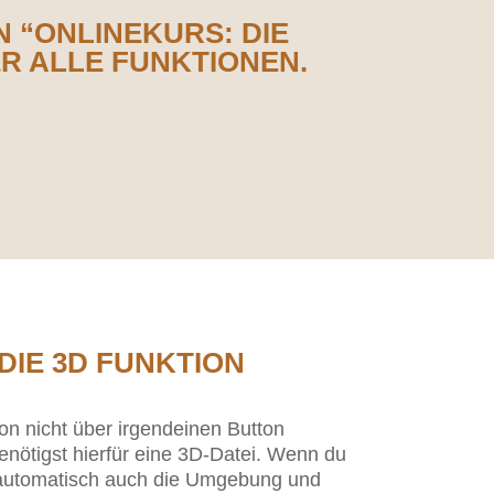
EN
“ONLINEKURS: DIE
ER ALLE FUNKTIONEN.
DIE 3D FUNKTION
on nicht über irgendeinen Button
enötigst hierfür eine 3D-Datei. Wenn du
h automatisch auch die Umgebung und