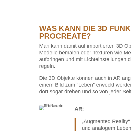
WAS KANN DIE 3D FUNK
PROCREATE?
Man kann damit auf importierten 3D Ob
Modelle bemalen oder Texturen wie Met
aufbringen und mit Lichteinstellunge
regeln.
Die 3D Objekte können auch in AR ang
einem Bild zum “Leben” erweckt werde
dort sogar drehen und so von jeder Sei
AR
:
„Augmented Reality“ 
und analogem Leben