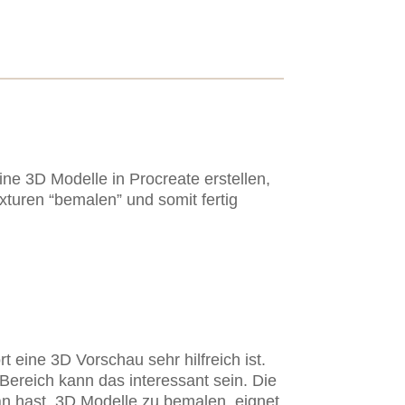
ne 3D Modelle in Procreate erstellen,
xturen “bemalen” und somit fertig
 eine 3D Vorschau sehr hilfreich ist.
-Bereich kann das interessant sein. Die
n hast, 3D Modelle zu bemalen, eignet