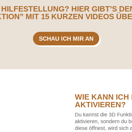
 HILFESTELLUNG? HIER GIBT’S D
ION” MIT 15 KURZEN VIDEOS ÜB
SCHAU ICH MIR AN
WIE KANN ICH 
AKTIVIEREN?
Du kannst die 3D Funkti
aktivieren, sondern du b
diese öffnest, wird sic