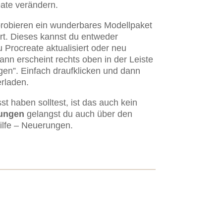
eate verändern.
obieren ein wunderbares Modellpaket
ert. Dieses kannst du entweder
 Procreate aktualisiert oder neu
ann erscheint rechts oben in der Leiste
gen”. Einfach draufklicken und dann
rladen.
st haben solltest, ist das auch kein
ungen
gelangst du auch über den
ilfe – Neuerungen.